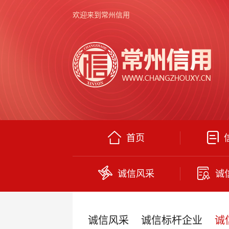
欢迎来到常州信用
首页
诚信风采
诚
诚信风采
诚信标杆企业
诚