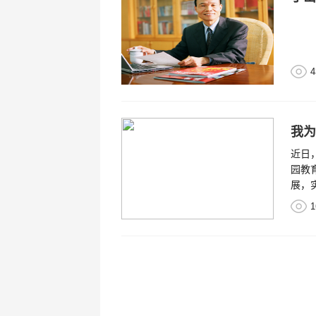
4
近日
园教
展，
1