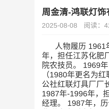
周金清-鸿联灯
2025-08-08
阅读：4
人物履历 1961年
年，担任江苏化肥厂任
院农技员。 196
（1980年更名为
公社红联灯具厂厂长
1987年-199
经理。 1987年