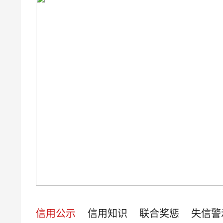
信用公示
信用知识
联合奖惩
失信警