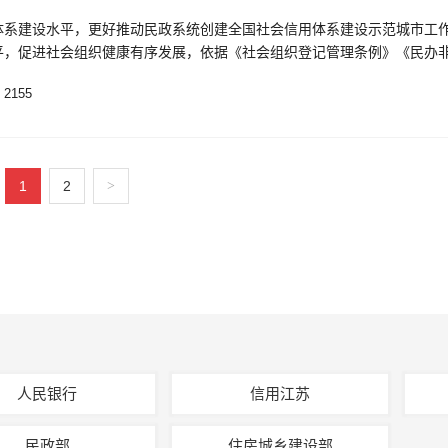
体系建设水平，更好推动民政系统创建全国社会信用体系建设示范城市工
平，促进社会组织健康有序发展，依据《社会组织登记管理条例》《民办
规定
2155
1
2
>
人民银行
信用江苏
民政部
住房城乡建设部