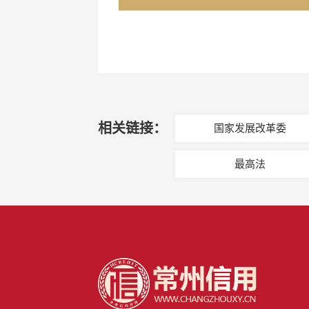
相关链接：
国家发展改革委
最高法