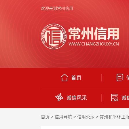
欢迎来到常州信用
首页
诚信风采
诚
首页
信用导航
信用公示
常州和平环卫