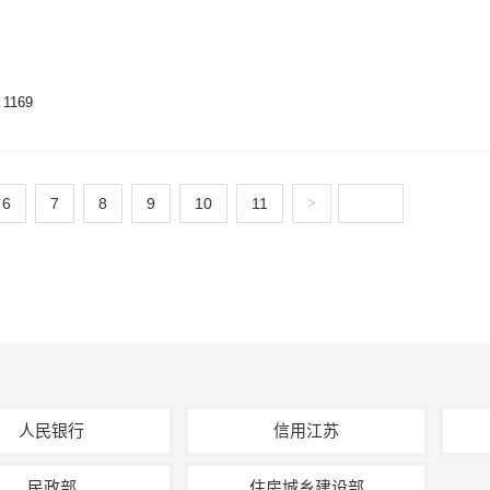
1169
6
7
8
9
10
11
>
人民银行
信用江苏
民政部
住房城乡建设部