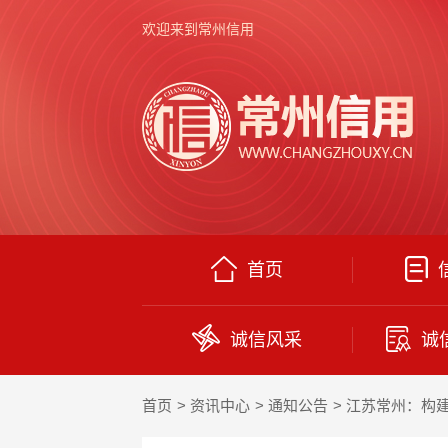
欢迎来到常州信用
首页
诚信风采
诚
首页
资讯中心
通知公告
江苏常州：构建