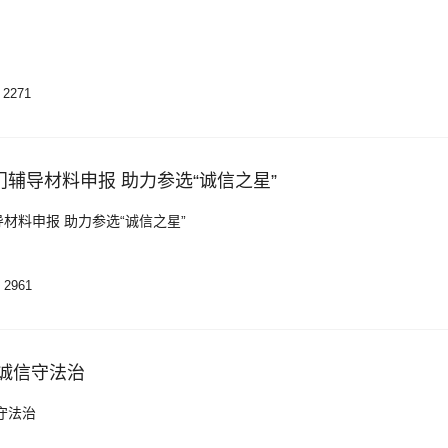
2271
辅导材料申报 助力参选“诚信之星”
材料申报 助力参选“诚信之星”
2961
诚信守法治
守法治