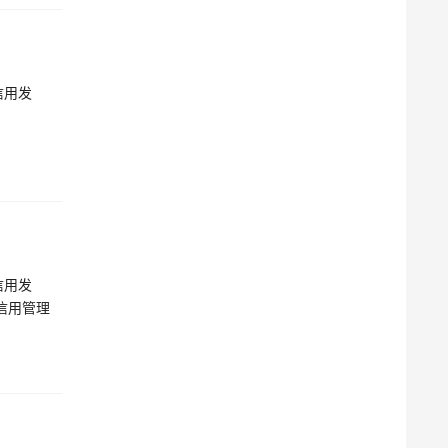
信用发
信用发
信用管理