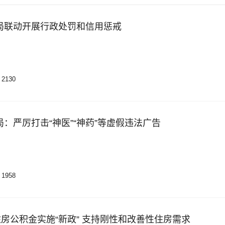
局联动开展行政处罚和信用惩戒
2130
：严厉打击“神医”“神药”等虚假违法广告
1958
住房公积金实施“新政” 支持刚性和改善性住房需求