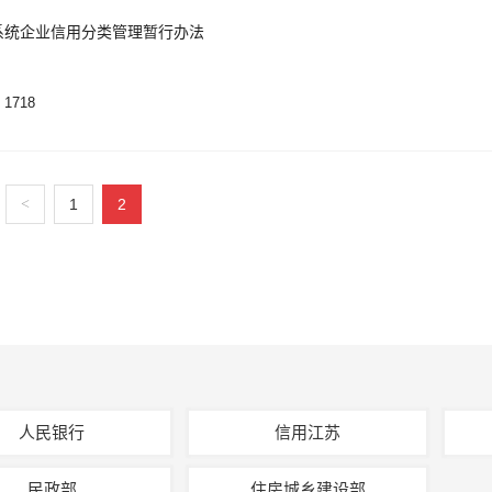
系统企业信用分类管理暂行办法
1718
<
1
2
人民银行
信用江苏
民政部
住房城乡建设部