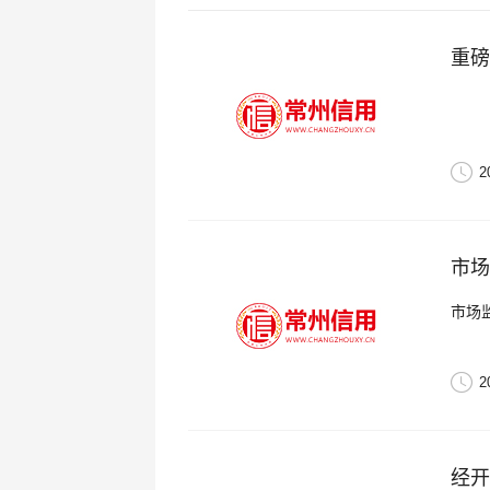
重磅
2
市场
市场
2
经开