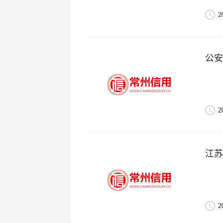
2
公安
2
江苏
2