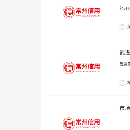
经开
2
武进
武进
2
市场