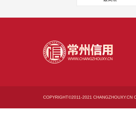
COPYRIGHT©2011-2021 CHANGZHOUXY.CN 