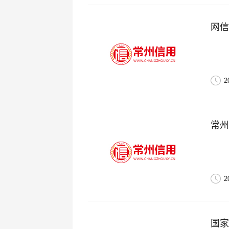
网信
2
常州
2
国家