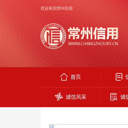
欢迎来到常州信用
首页
诚信风采
诚