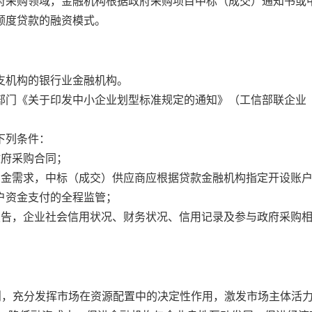
府采购领域，金融机构根据政府采购项目中标（成交）通知书或
额度贷款的融资模式。
支机构的银行业金融机构。
门《关于印发中小企业划型标准规定的通知》（工信部联企业〔2
下列条件：
政府采购合同；
资金需求，中标（成交）供应商应根据贷款金融机构指定开设账
户资金支付的全程监管；
报告，企业社会信用状况、财务状况、信用记录及参与政府采购
则，充分发挥市场在资源配置中的决定性作用，激发市场主体活