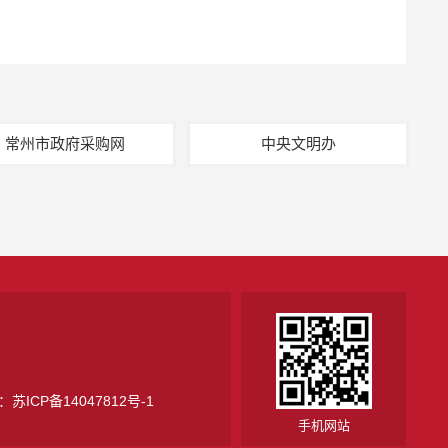
常州市政府采购网
中央文明办
号：
苏ICP备14047812号-1
手机网站