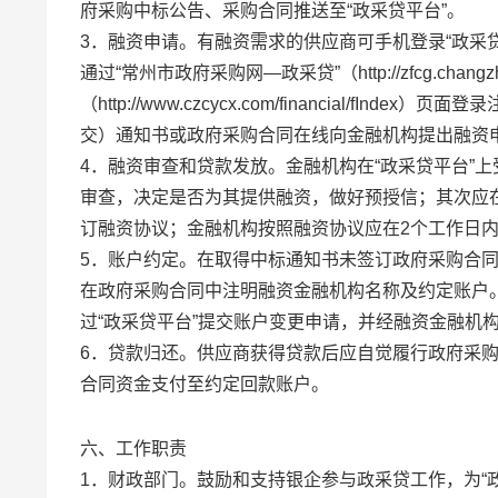
府采购中标公告、采购合同推送至“政采贷平台”。
3．融资申请。有融资需求的供应商可手机登录“政采贷平台”（ht
通过“常州市政府采购网—政采贷”（http://zfcg.chan
（http://www.czcycx.com/financial
交）通知书或政府采购合同在线向金融机构提出融资
4．融资审查和贷款发放。金融机构在“政采贷平台”
审查，决定是否为其提供融资，做好预授信；其次应
订融资协议；金融机构按照融资协议应在2个工作日
5．账户约定。在取得中标通知书未签订政府采购合
在政府采购合同中注明融资金融机构名称及约定账户
过“政采贷平台”提交账户变更申请，并经融资金融机
6．贷款归还。供应商获得贷款后应自觉履行政府采
合同资金支付至约定回款账户。
六、工作职责
1．财政部门。鼓励和支持银企参与政采贷工作，为“