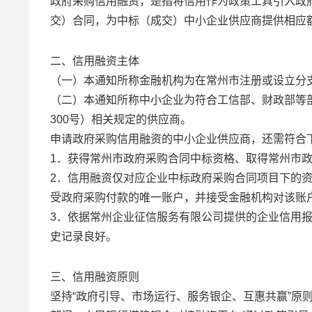
政府采购信用融资，是指将信用作为政策工具引入政
交）合同，为中标（成交）中小企业供应商提供相应
二、信用融资主体
（一）本通知所称金融机构为在常州市注册或设立分
（二）本通知所称中小企业为符合工信部、财政部等部
300号）相关规定的供应商。
申请政府采购信用融资的中小企业供应商，还需符合
1．获得常州市政府采购合同中标资格、取得常州市
2．信用融资仅对应企业中标政府采购合同项目下的
受政府采购付款的唯一账户，并接受金融机构对该账
3．依据常州企业征信服务有限公司提供的企业信用
史记录良好。
三、信用融资原则
坚持“政府引导、市场运行、服务银企、互惠共赢”原