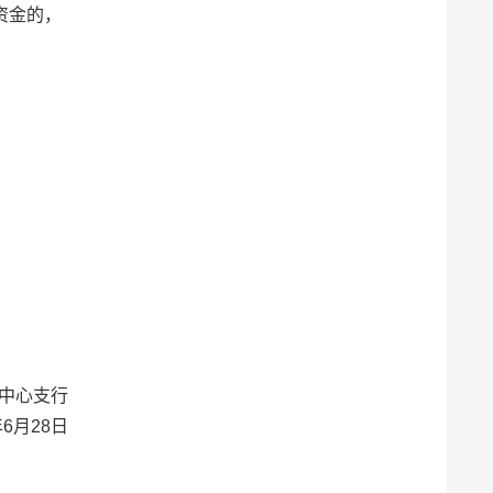
资金的，
购
中心支行
年6月28日