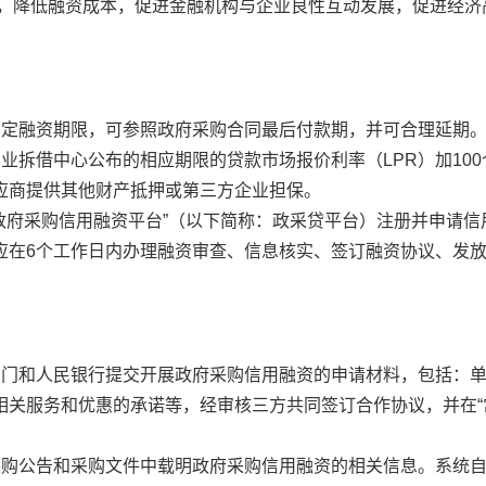
导，降低融资成本，促进金融机构与企业良性互动发展，促进经济
确定融资期限，可参照政府采购合同最后付款期，并可合理延期
业拆借中心公布的相应期限的贷款市场报价利率（LPR）加100
应商提供其他财产抵押或第三方企业担保。
政府采购信用融资平台”（以下简称：政采贷平台）注册并申请信
应在6个工作日内办理融资审查、信息核实、签订融资协议、发
部门和人民银行提交开展政府采购信用融资的申请材料，包括：
相关服务和优惠的承诺等，经审核三方共同签订合作协议，并在“
采购公告和采购文件中载明政府采购信用融资的相关信息。系统