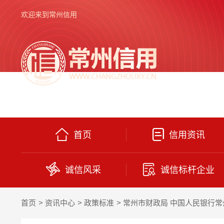
欢迎来到常州信用
首页
信用资讯
诚信风采
诚信标杆企业
首页
资讯中心
政策标准
常州市财政局 中国人民银行常