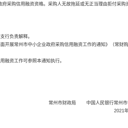
政府采购信用融资资格。采购人无故拖延或无正当理由拒付采购
心支行负责解释。
全面开展常州市中小企业政府采购信用融资工作的通知》（常财
信用融资工作可参照本通知执行。
常州市财政局 中国人民银行常州市
2021