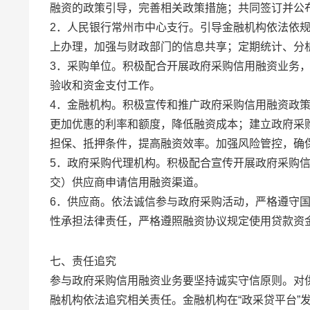
融资的政策引导，完善相关政策措施；共同签订并公
2．人民银行常州市中心支行。引导金融机构依法依
上办理，加强与财政部门的信息共享；定期统计、分析
3．采购单位。积极配合开展政府采购信用融资业务
验收和资金支付工作。
4．金融机构。积极宣传和推广政府采购信用融资政
更加优惠的利率和额度，降低融资成本；建立政府采
担保、抵押条件，提高融资效率。加强风险管控，确
5．政府采购代理机构。积极配合宣传开展政府采购
交）供应商申请信用融资渠道。
6．供应商。依法诚信参与政府采购活动，严格遵守
性承担法律责任，严格遵照融资协议规定使用贷款资
七、责任追究
参与政府采购信用融资业务要坚持诚实守信原则。对
融机构依法追究相关责任。金融机构在“政采贷平台”