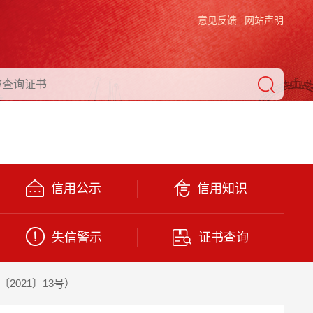
意见反馈
网站声明
信用公示
信用知识
失信警示
证书查询
021〕13号）