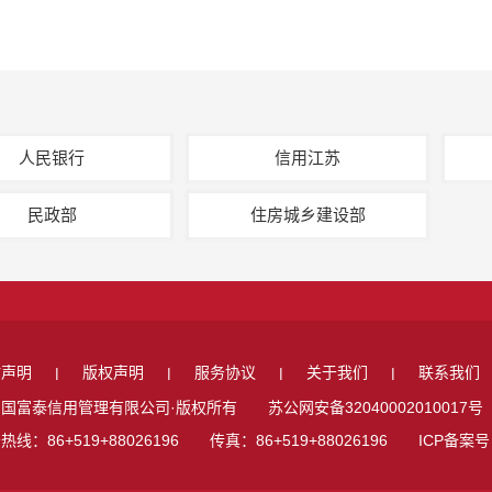
人民银行
信用江苏
民政部
住房城乡建设部
站声明
版权声明
服务协议
关于我们
联系我们
|
|
|
|
国富泰信用管理有限公司·版权所有 苏公网安备32040002010017号
热线：86+519+88026196 传真：86+519+88026196 ICP备案