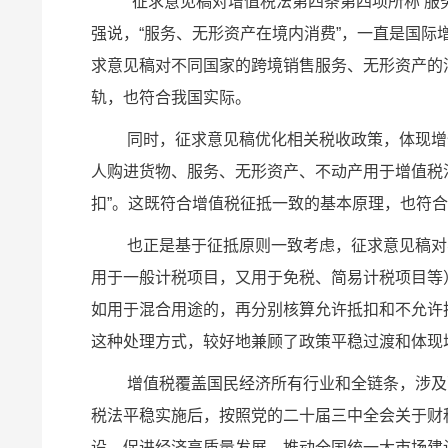
“征求意见稿对增值税法第四条第四项所称‘服
强说，“服务、无形资产在境内消费”，一直是国
求意见稿对不同国家的跨境销售服务、无形资产的
轨，也符合我国实际。
同时，征求意见稿优化相关税收政策，体现增
人购进货物、服务、无形资产、不动产用于增值税
扣”。这既符合增值税征抵一致的基本原理，也符
也正是基于征抵原则一致考虑，征求意见稿对
用于一般计税项目，又用于免税、简易计税项目等
如用于混合用途的，再分别核算允许抵扣和不允许
这种处理方式，较好地兼顾了政策平稳过渡和体现
增值税覆盖国民经济所有行业和全链条，涉及
税法平稳实施后，按照党的二十届三中全会关于财
设、促进经济高质量发展、推动全国统一大市场建