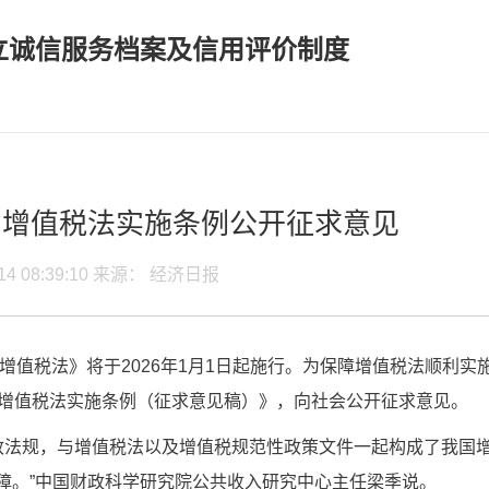
立诚信服务档案及信用评价制度
：增值税法实施条例公开征求意见
-14 08:39:10 来源： 经济日报
值税法》将于2026年1月1日起施行。为保障增值税法顺利实施
国增值税法实施条例（征求意见稿）》，向社会公开征求意见。
政法规，与增值税法以及增值税规范性政策文件一起构成了我国
障。”中国财政科学研究院公共收入研究中心主任梁季说。