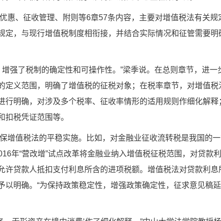
优惠、征收管理、附则等6章57条内容，主要对增值税法有关规
规定，与现行增值税制度相衔接，并结合实际情况和征管需要明
，增强了税制的确定性和可操作性。”梁季说。在总则章节，进一
的定义范围，明确了增值税的征税对象；在税率章节，对增值税
进行明确，对涉及多个税率、征收率情形的适用规则作细化解释
和扣税凭证范围等。
保增值税法的平稳实施。比如，对金融业征收流转税是我国的一
2016年“营改增”试点改革将金融业纳入增值税征税范围，对贷款
允许贷款人抵扣支付利息所含的进项税额。增值税法对贷款利息
予以明确。“为保持政策稳定性，增强政策确定性，征求意见稿