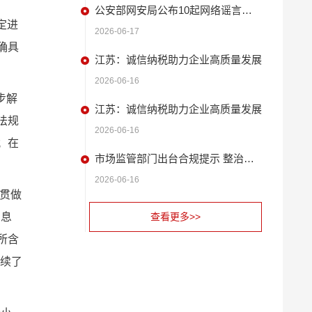
公安部网安局公布10起网络谣言违法犯罪 典型案例
定进
2026-06-17
确具
江苏：诚信纳税助力企业高质量发展
2026-06-16
步解
江苏：诚信纳税助力企业高质量发展
法规
2026-06-16
；在
市场监管部门出台合规提示 整治扫码缴费广告问题
2026-06-16
贯做
利息
查看更多>>
所含
延续了