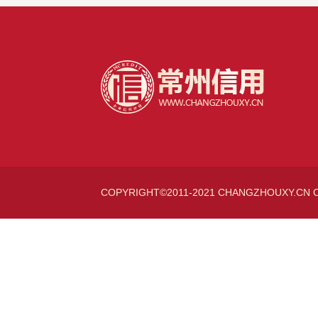
COPYRIGHT©2011-2021 CHANGZHOUXY.CN 