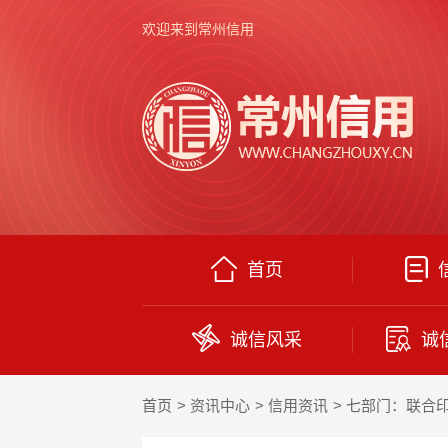
欢迎来到常州信用
首页
诚信风采
诚
首页
资讯中心
信用资讯
七部门：联合