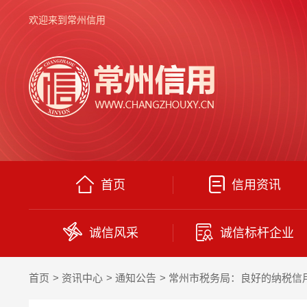
欢迎来到常州信用
首页
信用资讯
诚信风采
诚信标杆企业
首页
资讯中心
通知公告
常州市税务局：良好的纳税信