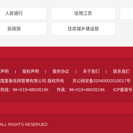
人民银行
信用江苏
民政部
住房城乡建设部
站声明
版权声明
服务协议
关于我们
联系我们
|
|
|
|
国富泰信用管理有限公司·版权所有 苏公网安备32040002010017号
热线：86+519+88026196 传真：86+519+88026196 ICP备案
ALL RIGHTS RESERUED