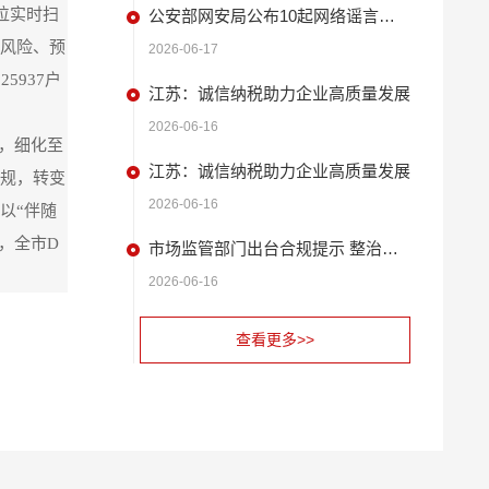
位实时扫
公安部网安局公布10起网络谣言违法犯罪 典型案例
信风险、预
2026-06-17
937户
江苏：诚信纳税助力企业高质量发展
2026-06-16
度，细化至
江苏：诚信纳税助力企业高质量发展
合规，转变
2026-06-16
以“伴随
，全市D
市场监管部门出台合规提示 整治扫码缴费广告问题
2026-06-16
查看更多>>